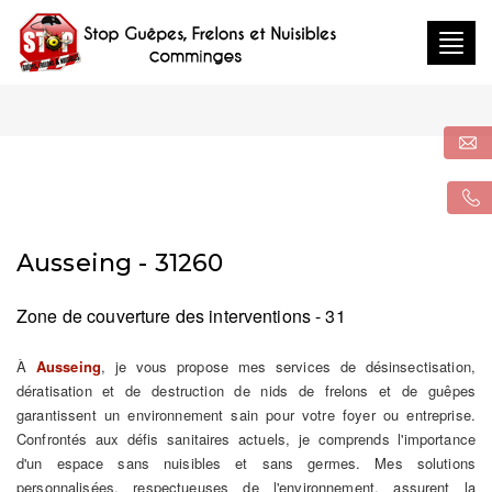
Togg
navig
Ausseing - 31260
Zone de couverture des interventions - 31
À
Ausseing
, je vous propose mes services de désinsectisation,
dératisation et de destruction de nids de frelons et de guêpes
garantissent un environnement sain pour votre foyer ou entreprise.
Confrontés aux défis sanitaires actuels, je comprends l'importance
d'un espace sans nuisibles et sans germes. Mes solutions
personnalisées, respectueuses de l'environnement, assurent la