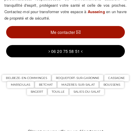
tranquillité d'esprit, protégeant votre santé et celle de vos proches.
Contactez-moi pour transformer votre espace à
Ausseing
en un havre
de propreté et de sécurité.
Me contacter
06 20 75 58 51
BELBEZE-EN-COMMINGES
ROQUEFORT-SUR-GARONNE
CASSAGNE
MARSOULAS
BETCHAT
MAZERES-SUR-SALAT
BOUSSENS
BAGERT
TOUILLE
SALIES-DU-SALAT