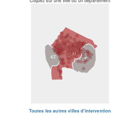
Cliquez sur une ville ou un département
31
65
09
Toutes les autres villes d'intervention