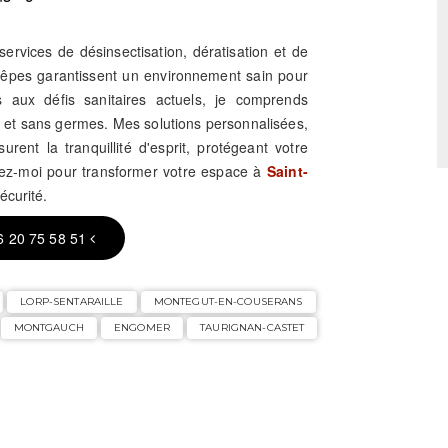
ervices de désinsectisation, dératisation et de
guêpes garantissent un environnement sain pour
s aux défis sanitaires actuels, je comprends
s et sans germes. Mes solutions personnalisées,
rent la tranquillité d'esprit, protégeant votre
tez-moi pour transformer votre espace à
Saint-
écurité.
6 20 75 58 51
LORP-SENTARAILLE
MONTEGUT-EN-COUSERANS
MONTGAUCH
ENGOMER
TAURIGNAN-CASTET