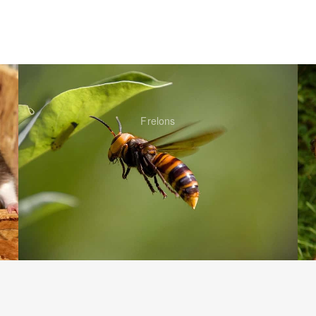
Frelons