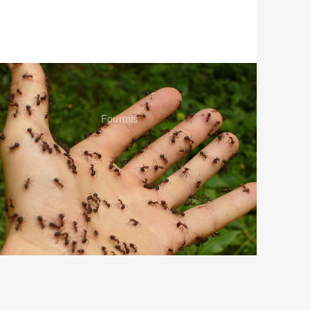
Fourmis