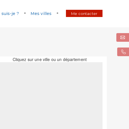
 suis-je ?
Mes villes
Me contacter
Cliquez sur une ville ou un département