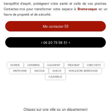
tranquillité d'esprit, protégeant votre santé et celle de vos proches.
Contactez-moi pour transformer votre espace à
Bramevaque
en un
havre de propreté et de sécurité.
Me contacter
06 20 75 58 51
OURDE
GEMBRIE
GAUDENT
TROUBAT
CRECHETS
ANTICHAN
SACOUE
AVEUX
MAULEON-BAROUSSE
CAZARILH
Cliquez sur une ville ou un département