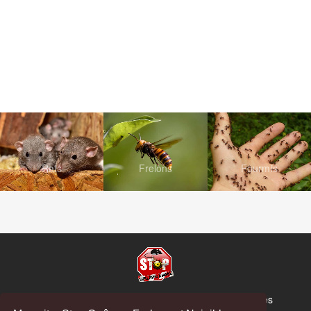
Rats
Frelons
Fourmis
© Copyright 2026 Stop Guêpes, Frelons et Nuisibles