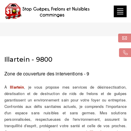
Togg
navig
Illartein - 9800
Zone de couverture des interventions - 9
À
Illartein
, je vous propose mes services de désinsectisation,
dératisation et de destruction de nids de frelons et de guêpes
garantissent un environnement sain pour votre foyer ou entreprise.
Confrontés aux défis sanitaires actuels, je comprends l'importance
d'un espace sans nuisibles et sans germes. Mes solutions
personnalisées, respectueuses de l'environnement, assurent la
tranquillité d'esprit, protégeant votre santé et celle de vos proches.