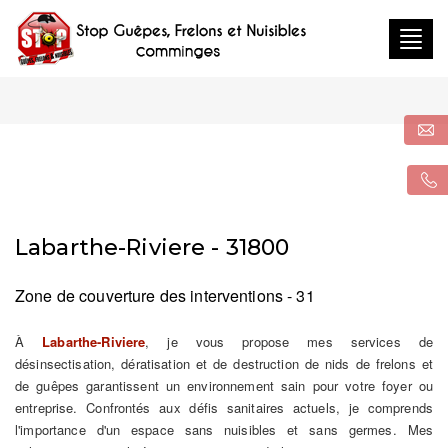
Togg
navig
Labarthe-Riviere - 31800
Zone de couverture des interventions - 31
À
Labarthe-Riviere
, je vous propose mes services de
désinsectisation, dératisation et de destruction de nids de frelons et
de guêpes garantissent un environnement sain pour votre foyer ou
entreprise. Confrontés aux défis sanitaires actuels, je comprends
l'importance d'un espace sans nuisibles et sans germes. Mes