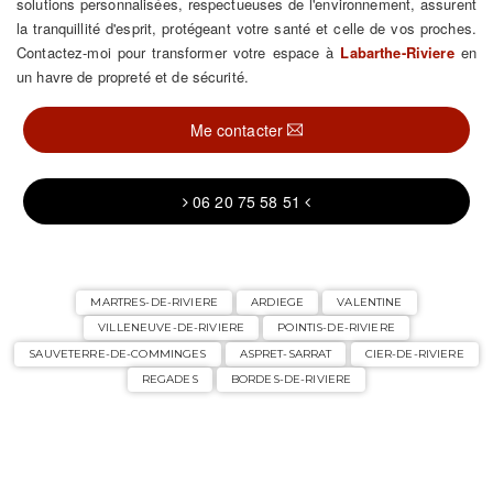
solutions personnalisées, respectueuses de l'environnement, assurent
la tranquillité d'esprit, protégeant votre santé et celle de vos proches.
Contactez-moi pour transformer votre espace à
Labarthe-Riviere
en
un havre de propreté et de sécurité.
Me contacter
06 20 75 58 51
MARTRES-DE-RIVIERE
ARDIEGE
VALENTINE
VILLENEUVE-DE-RIVIERE
POINTIS-DE-RIVIERE
SAUVETERRE-DE-COMMINGES
ASPRET-SARRAT
CIER-DE-RIVIERE
REGADES
BORDES-DE-RIVIERE