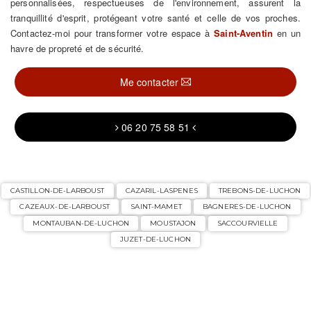
personnalisées, respectueuses de l'environnement, assurent la
tranquillité d'esprit, protégeant votre santé et celle de vos proches.
Contactez-moi pour transformer votre espace à
Saint-Aventin
en un
havre de propreté et de sécurité.
Me contacter
06 20 75 58 51
CASTILLON-DE-LARBOUST
CAZARIL-LASPENES
TREBONS-DE-LUCHON
CAZEAUX-DE-LARBOUST
SAINT-MAMET
BAGNERES-DE-LUCHON
MONTAUBAN-DE-LUCHON
MOUSTAJON
SACCOURVIELLE
JUZET-DE-LUCHON