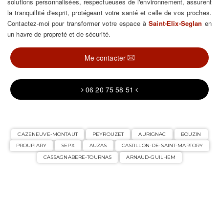
solutions personnalisées, respectueuses de l'environnement, assurent
la tranquillité d'esprit, protégeant votre santé et celle de vos proches.
Contactez-moi pour transformer votre espace à
Saint-Elix-Seglan
en
un havre de propreté et de sécurité.
Me contacter
06 20 75 58 51
CAZENEUVE-MONTAUT
PEYROUZET
AURIGNAC
BOUZIN
PROUPIARY
SEPX
AUZAS
CASTILLON-DE-SAINT-MARTORY
CASSAGNABERE-TOURNAS
ARNAUD-GUILHEM