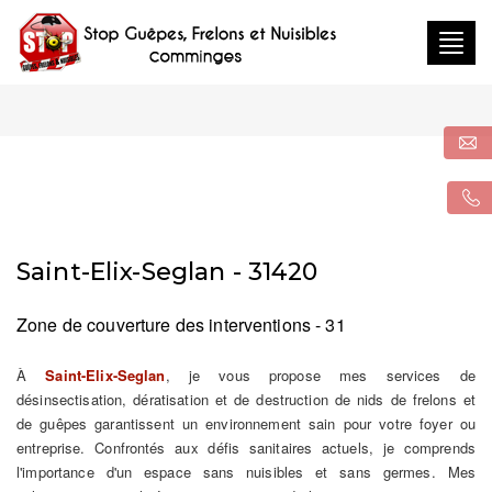
Togg
navig
Saint-Elix-Seglan - 31420
Zone de couverture des interventions - 31
À
Saint-Elix-Seglan
, je vous propose mes services de
désinsectisation, dératisation et de destruction de nids de frelons et
de guêpes garantissent un environnement sain pour votre foyer ou
entreprise. Confrontés aux défis sanitaires actuels, je comprends
l'importance d'un espace sans nuisibles et sans germes. Mes