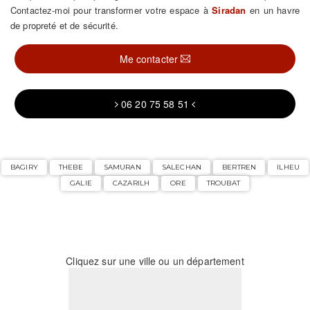
Contactez-moi pour transformer votre espace à
Siradan
en un havre
de propreté et de sécurité.
Me contacter
06 20 75 58 51
BAGIRY
THEBE
SAMURAN
SALECHAN
BERTREN
ILHEU
GALIE
CAZARILH
ORE
TROUBAT
Cliquez sur une ville ou un département