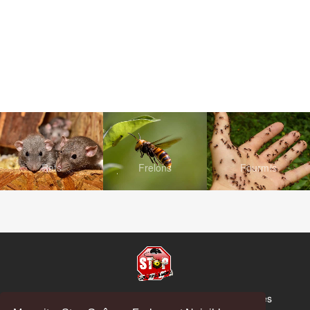
Rats
Frelons
Fourmis
© Copyright 2026 Stop Guêpes, Frelons et Nuisibles