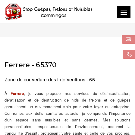
Togg
navig
Ferrere - 65370
Zone de couverture des interventions - 65
À
Ferrere
, je vous propose mes services de désinsectisation,
dératisation et de destruction de nids de frelons et de guêpes
garantissent un environnement sain pour votre foyer ou entreprise.
Confrontés aux défis sanitaires actuels, je comprends l'importance
d'un espace sans nuisibles et sans germes. Mes solutions
personnalisées, respectueuses de l'environnement, assurent la
tranquillité d'esprit, protégeant votre santé et celle de vos proches.