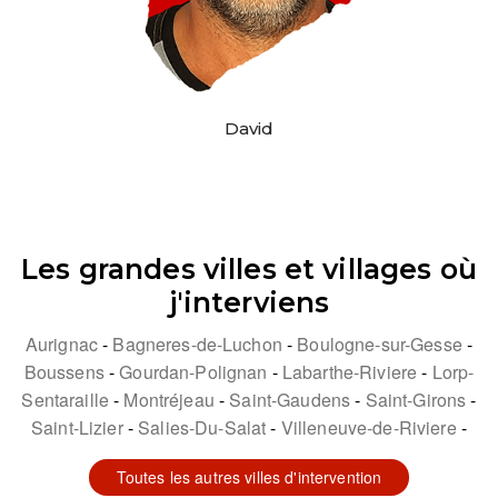
David
Les grandes villes et villages où
j'interviens
Aurignac
Bagneres-de-Luchon
Boulogne-sur-Gesse
Boussens
Gourdan-Polignan
Labarthe-Riviere
Lorp-
Sentaraille
Montréjeau
Saint-Gaudens
Saint-Girons
Saint-Lizier
Salies-Du-Salat
Villeneuve-de-Riviere
Toutes les autres villes d'intervention