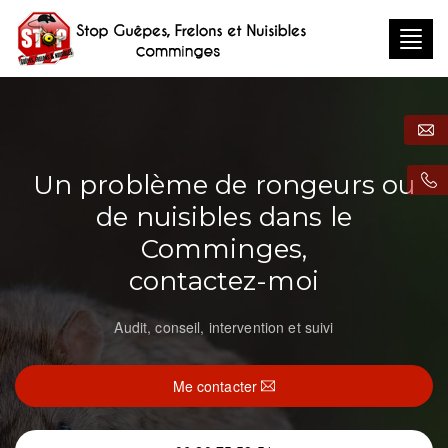
Togg
navig
Un problème de rongeurs ou
de nuisibles dans le
Comminges,
contactez-moi
Audit, conseil, intervention et suivi
Me contacter