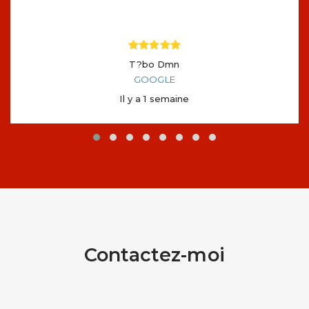
T?bo Dmn
GOOGLE
Il y a 1 semaine
Contactez-moi