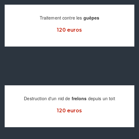
Traitement contre les
guêpes
120 euros
Destruction d'un nid de
frelons
depuis un toit
120 euros