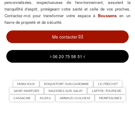
personnalisées, respectueuses de l'environnement, assurent la
tranquillité d'esprit, protégeant votre santé et celle de vos proches.
Contactez-moi pour transformer votre espace à
Boussens
en un
havre de propreté et de sécurité.
Me contacter
06 20 75 58 51
MANCIOUX
ROQUEFORT-SUR-GARONNE
LE-FRECHET
SAINT-MARTORY
MAZERES-SUR-SALAT
LAFFITE-TOUPIERE
CASSAGNE
AUZAS
ARNAUD-GUILHEM
MONTSAUNES