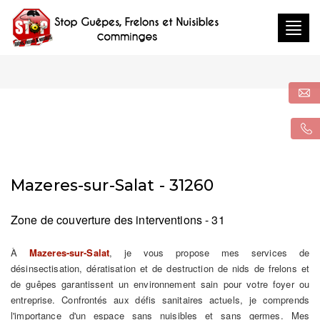
Togg
navig
Mazeres-sur-Salat - 31260
Zone de couverture des interventions - 31
À
Mazeres-sur-Salat
, je vous propose mes services de
désinsectisation, dératisation et de destruction de nids de frelons et
de guêpes garantissent un environnement sain pour votre foyer ou
entreprise. Confrontés aux défis sanitaires actuels, je comprends
l'importance d'un espace sans nuisibles et sans germes. Mes