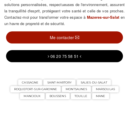
solutions personnalisées, respectueuses de l'environnement, assurent
la tranquillité d'esprit, protégeant votre santé et celle de vos proches.
Contactez-moi pour transformer votre espace à
Mazeres-sur-Salat
en
un havre de propreté et de sécurité.
Me contacter
06 20 75 58 51
CASSAGNE
SAINT-MARTORY
SALIES-DU-SALAT
ROQUEFORT-SUR-GARONNE
MONTSAUNES
MARSOULAS
MANCIOUX
BOUSSENS
TOUILLE
MANE