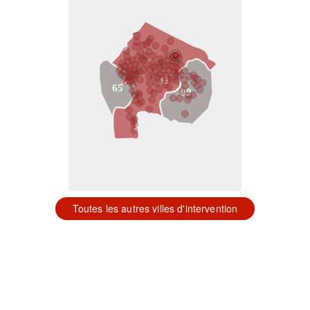
31
65
09
Toutes les autres villes d'intervention