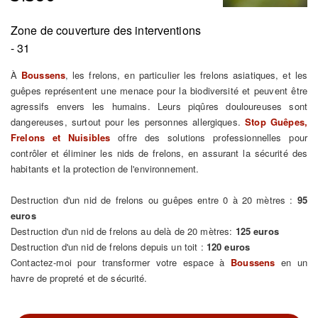
Zone de couverture des interventions
- 31
À
Boussens
, les frelons, en particulier les frelons asiatiques, et les
guêpes représentent une menace pour la biodiversité et peuvent être
agressifs envers les humains. Leurs piqûres douloureuses sont
dangereuses, surtout pour les personnes allergiques.
Stop Guêpes,
Frelons et Nuisibles
offre des solutions professionnelles pour
contrôler et éliminer les nids de frelons, en assurant la sécurité des
habitants et la protection de l'environnement.
Destruction d'un nid de frelons ou guêpes entre 0 à 20 mètres :
95
euros
Destruction d'un nid de frelons au delà de 20 mètres:
125 euros
Destruction d'un nid de frelons depuis un toit :
120 euros
Contactez-moi pour transformer votre espace à
Boussens
en un
havre de propreté et de sécurité.