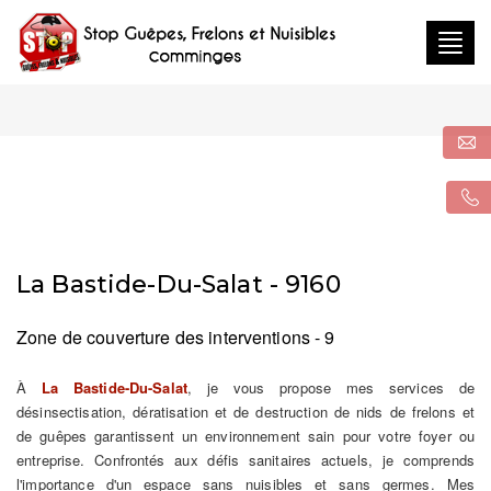
Togg
navig
La Bastide-Du-Salat - 9160
Zone de couverture des interventions - 9
À
La Bastide-Du-Salat
, je vous propose mes services de
désinsectisation, dératisation et de destruction de nids de frelons et
de guêpes garantissent un environnement sain pour votre foyer ou
entreprise. Confrontés aux défis sanitaires actuels, je comprends
l'importance d'un espace sans nuisibles et sans germes. Mes