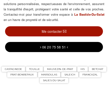
solutions personnalisées, respectueuses de l'environnement, assurent
la tranquillité d'esprit, protégeant votre santé et celle de vos proches.
Contactez-moi pour transformer votre espace à
La Bastide-Du-Salat
en un havre de propreté et de sécurité.
Me contacter
06 20 75 58 51
CASTAGNEDE
TOUILLE
MAUVEZIN-DE-PRAT
HIS
BETCHAT
PRAT-BONREPAUX
MARSOULAS
SALEICH
FRANCAZAL
SALIES-DU-SALAT