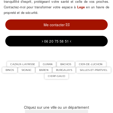
tranquillité d'esprit, protégeant votre santé et celle de vos proches.
Contactez-moi pour transformer votre espace à
Lege
en un havre de
propreté et de sécurité.
Me contacter
06 20 75 58 51
CAZAUX-LAYRISSE
GURAN
BACHOS
CIER-DE-LUCHON
BINOS
SIGNAC
BAREN
BURGALAYS
SALLES-ET-PRATVIEL
CIERP-GAUD
Cliquez sur une ville ou un département