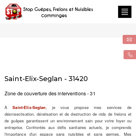
Togg
navig
Saint-Elix-Seglan - 31420
Zone de couverture des interventions - 31
À
Saint-Elix-Seglan
, je vous propose mes services de
désinsectisation, dératisation et de destruction de nids de frelons et
de guêpes garantissent un environnement sain pour votre foyer ou
entreprise. Confrontés aux défis sanitaires actuels, je comprends
l'importance d'un espace sans nuisibles et sans germes. Mes