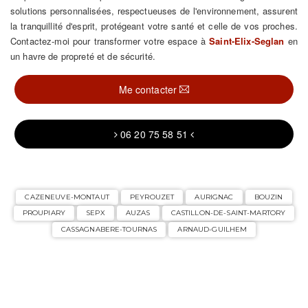
solutions personnalisées, respectueuses de l'environnement, assurent
la tranquillité d'esprit, protégeant votre santé et celle de vos proches.
Contactez-moi pour transformer votre espace à
Saint-Elix-Seglan
en
un havre de propreté et de sécurité.
Me contacter
06 20 75 58 51
CAZENEUVE-MONTAUT
PEYROUZET
AURIGNAC
BOUZIN
PROUPIARY
SEPX
AUZAS
CASTILLON-DE-SAINT-MARTORY
CASSAGNABERE-TOURNAS
ARNAUD-GUILHEM