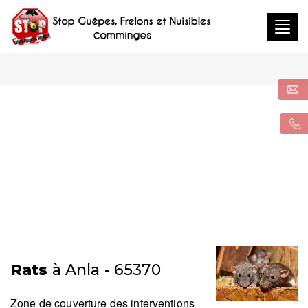
Togg
navig
Rats
à Anla - 65370
Zone de couverture des interventions