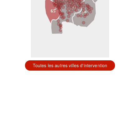
31
65
09
Toutes les autres villes d'intervention