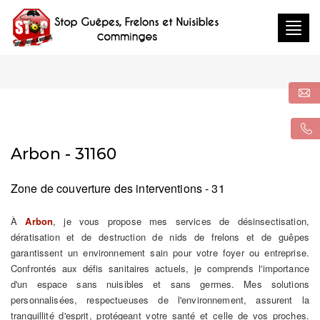
Togg
navig
Arbon - 31160
Zone de couverture des interventions - 31
À
Arbon
, je vous propose mes services de désinsectisation,
dératisation et de destruction de nids de frelons et de guêpes
garantissent un environnement sain pour votre foyer ou entreprise.
Confrontés aux défis sanitaires actuels, je comprends l'importance
d'un espace sans nuisibles et sans germes. Mes solutions
personnalisées, respectueuses de l'environnement, assurent la
tranquillité d'esprit, protégeant votre santé et celle de vos proches.