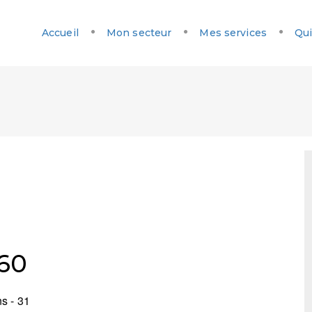
Accueil
Mon secteur
Mes services
Qui
160
s - 31