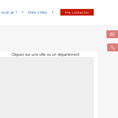
 suis-je ?
Mes villes
Me contacter
Cliquez sur une ville ou un département