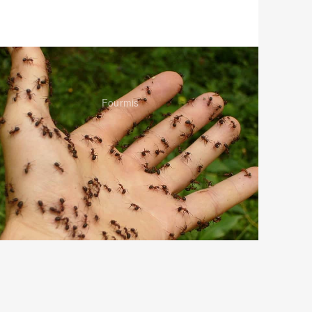
Fourmis