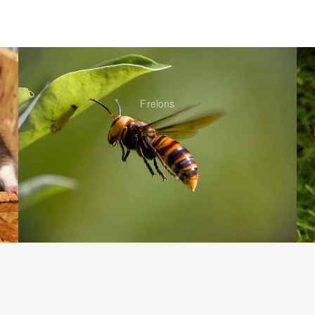
Frelons