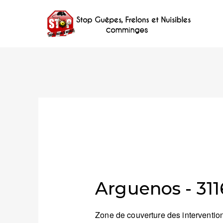
Arguenos - 31
Zone de couverture des intervention