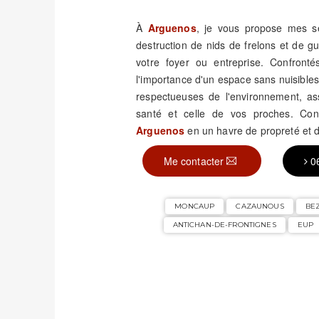
À
Arguenos
, je vous propose mes ser
destruction de nids de frelons et de 
votre foyer ou entreprise. Confronté
l'importance d'un espace sans nuisible
respectueuses de l'environnement, assu
santé et celle de vos proches. Con
Arguenos
en un havre de propreté et d
Me contacter
0
MONCAUP
CAZAUNOUS
BE
ANTICHAN-DE-FRONTIGNES
EUP