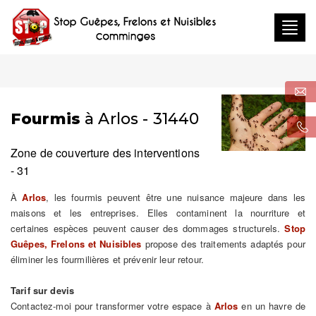
Togg
navig
Fourmis
à Arlos - 31440
Zone de couverture des interventions
- 31
À
Arlos
, les fourmis peuvent être une nuisance majeure dans les
maisons et les entreprises. Elles contaminent la nourriture et
certaines espèces peuvent causer des dommages structurels.
Stop
Guêpes, Frelons et Nuisibles
propose des traitements adaptés pour
éliminer les fourmilières et prévenir leur retour.
Tarif sur devis
Contactez-moi pour transformer votre espace à
Arlos
en un havre de