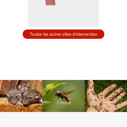
Toutes les autres villes d'intervention
Rats
Frelons
Fourmis