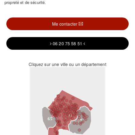
propreté et de sécurité.
Me contacter
06 20 75 58 51
Cliquez sur une ville ou un département
31
65
09