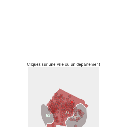
Cliquez sur une ville ou un département
31
65
09