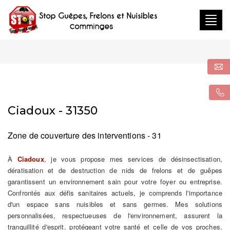
Togg
navig
Ciadoux - 31350
Zone de couverture des interventions - 31
À
Ciadoux
, je vous propose mes services de désinsectisation,
dératisation et de destruction de nids de frelons et de guêpes
garantissent un environnement sain pour votre foyer ou entreprise.
Confrontés aux défis sanitaires actuels, je comprends l'importance
d'un espace sans nuisibles et sans germes. Mes solutions
personnalisées, respectueuses de l'environnement, assurent la
tranquillité d'esprit, protégeant votre santé et celle de vos proches.