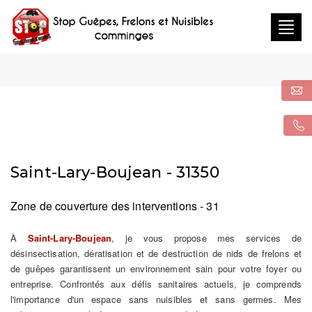
Togg
navig
Saint-Lary-Boujean - 31350
Zone de couverture des interventions - 31
À
Saint-Lary-Boujean
, je vous propose mes services de
désinsectisation, dératisation et de destruction de nids de frelons et
de guêpes garantissent un environnement sain pour votre foyer ou
entreprise. Confrontés aux défis sanitaires actuels, je comprends
l'importance d'un espace sans nuisibles et sans germes. Mes