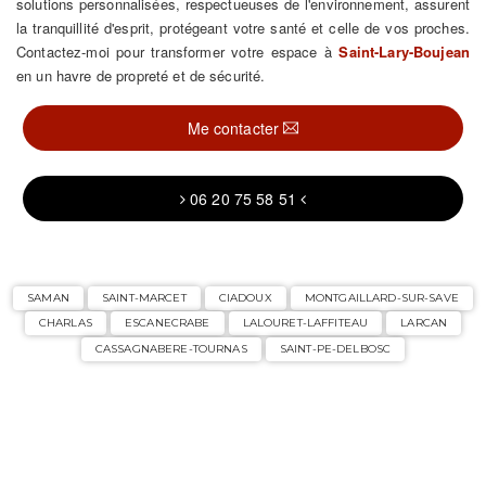
solutions personnalisées, respectueuses de l'environnement, assurent
la tranquillité d'esprit, protégeant votre santé et celle de vos proches.
Contactez-moi pour transformer votre espace à
Saint-Lary-Boujean
en un havre de propreté et de sécurité.
Me contacter
06 20 75 58 51
SAMAN
SAINT-MARCET
CIADOUX
MONTGAILLARD-SUR-SAVE
CHARLAS
ESCANECRABE
LALOURET-LAFFITEAU
LARCAN
CASSAGNABERE-TOURNAS
SAINT-PE-DELBOSC