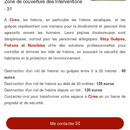
Zone de couverture des interventions
- 31
À
Cires
, les frelons, en particulier les frelons asiatiques, et les
guêpes représentent une menace pour la biodiversité et peuvent être
agressifs envers les humains. Leurs piqûres douloureuses sont
dangereuses, surtout pour les personnes allergiques.
Stop Guêpes,
Frelons et Nuisibles
offre des solutions professionnelles pour
contrôler et éliminer les nids de frelons, en assurant la sécurité des
habitants et la protection de l'environnement.
Destruction d'un nid de frelons ou guêpes entre 0 à 20 mètres :
95
euros
Destruction d'un nid de frelons au delà de 20 mètres:
125 euros
Destruction d'un nid de frelons depuis un toit :
120 euros
Contactez-moi pour transformer votre espace à
Cires
en un havre de
propreté et de sécurité.
Me contacter