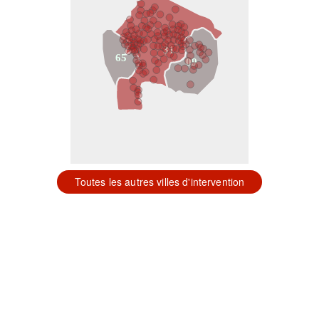
31
65
09
Toutes les autres villes d'intervention