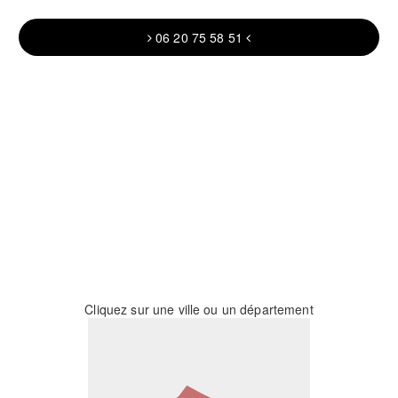
06 20 75 58 51
Cliquez sur une ville ou un département