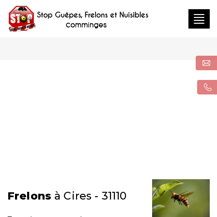
Togg
navig
Frelons
à Cires - 31110