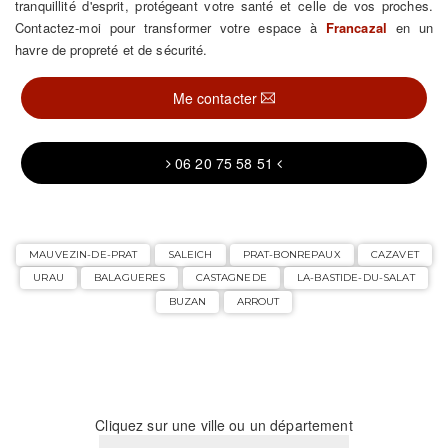
tranquillité d'esprit, protégeant votre santé et celle de vos proches.
Contactez-moi pour transformer votre espace à
Francazal
en un
havre de propreté et de sécurité.
Me contacter
06 20 75 58 51
MAUVEZIN-DE-PRAT
SALEICH
PRAT-BONREPAUX
CAZAVET
URAU
BALAGUERES
CASTAGNEDE
LA-BASTIDE-DU-SALAT
BUZAN
ARROUT
Cliquez sur une ville ou un département