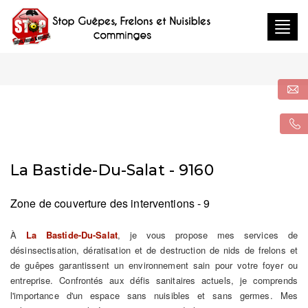
Togg
navig
La Bastide-Du-Salat - 9160
Zone de couverture des interventions - 9
À
La Bastide-Du-Salat
, je vous propose mes services de
désinsectisation, dératisation et de destruction de nids de frelons et
de guêpes garantissent un environnement sain pour votre foyer ou
entreprise. Confrontés aux défis sanitaires actuels, je comprends
l'importance d'un espace sans nuisibles et sans germes. Mes