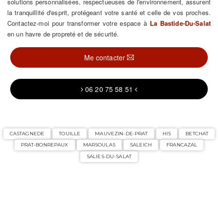
solutions personnalisées, respectueuses de l'environnement, assurent
la tranquillité d'esprit, protégeant votre santé et celle de vos proches.
Contactez-moi pour transformer votre espace à
La Bastide-Du-Salat
en un havre de propreté et de sécurité.
Me contacter
06 20 75 58 51
CASTAGNEDE
TOUILLE
MAUVEZIN-DE-PRAT
HIS
BETCHAT
PRAT-BONREPAUX
MARSOULAS
SALEICH
FRANCAZAL
SALIES-DU-SALAT