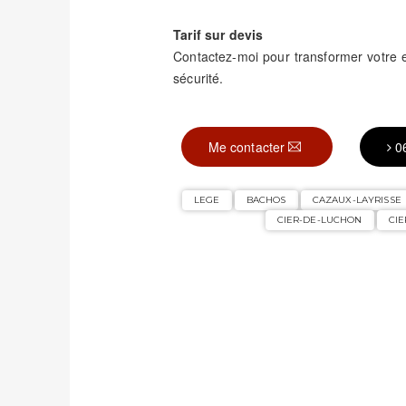
Tarif sur devis
Contactez-moi pour transformer votre
sécurité.
Me contacter
0
LEGE
BACHOS
CAZAUX-LAYRISSE
CIER-DE-LUCHON
CI