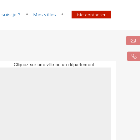
 suis-je ?
Mes villes
Me contacter
Cliquez sur une ville ou un département