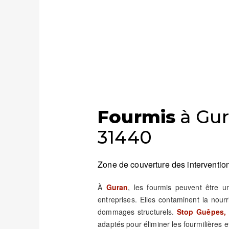
Fourmis
à Gur
31440
Zone de couverture des intervention
À
Guran
, les fourmis peuvent être 
entreprises. Elles contaminent la nour
dommages structurels.
Stop Guêpes, 
adaptés pour éliminer les fourmilières et