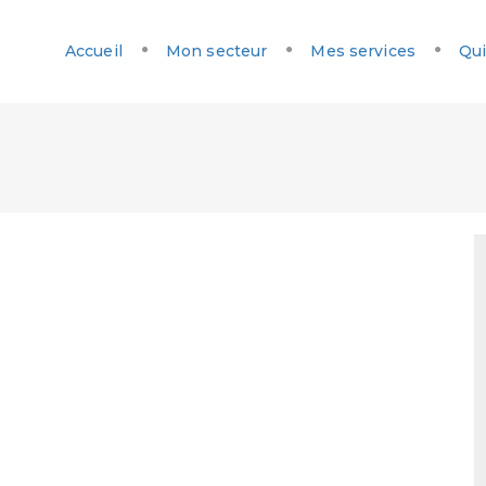
Accueil
Mon secteur
Mes services
Qui