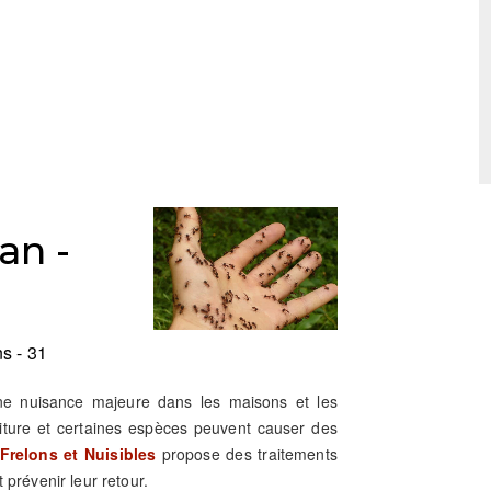
an -
s - 31
une nuisance majeure dans les maisons et les
riture et certaines espèces peuvent causer des
Frelons et Nuisibles
propose des traitements
 prévenir leur retour.