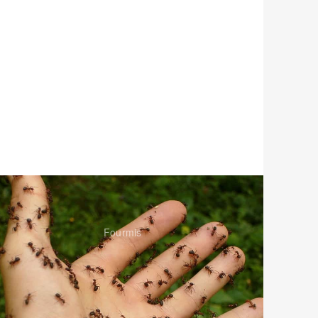
Fourmis