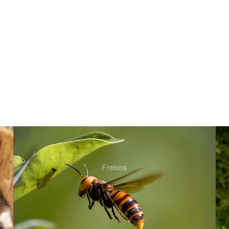
Frelons