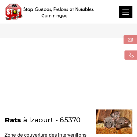
Togg
navig
Rats
à Izaourt - 65370
Zone de couverture des interventions