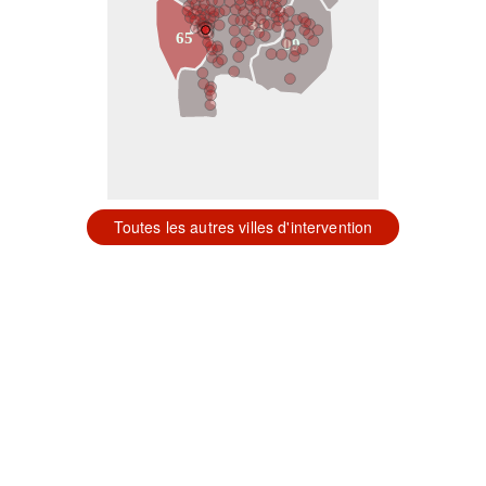
31
65
09
Toutes les autres villes d'intervention