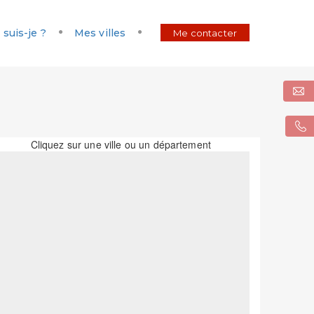
 suis-je ?
Mes villes
Me contacter
Cliquez sur une ville ou un département