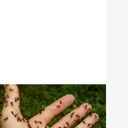
Fourmis