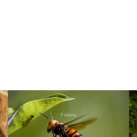
Frelons