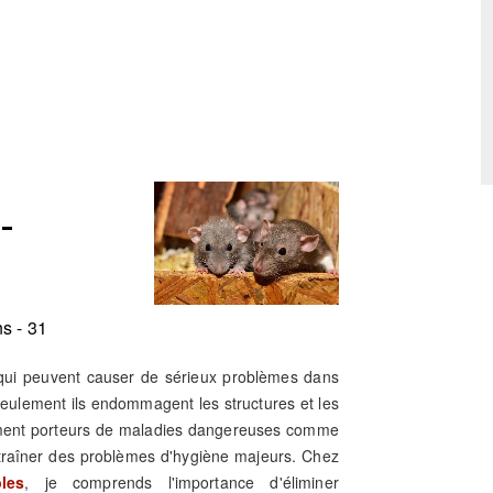
-
s - 31
 qui peuvent causer de sérieux problèmes dans
 seulement ils endommagent les structures et les
lement porteurs de maladies dangereuses comme
ntraîner des problèmes d'hygiène majeurs. Chez
les
, je comprends l'importance d'éliminer