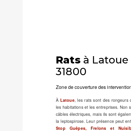
Rats
à Latoue 
31800
Zone de couverture des intervention
À
Latoue
, les rats sont des rongeurs
les habitations et les entreprises. Non
câbles électriques, mais ils sont éga
la leptospirose. Leur présence peut e
Stop Guêpes, Frelons et Nuisib