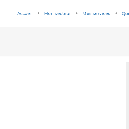
Accueil
Mon secteur
Mes services
Qui