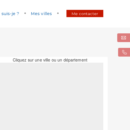
 suis-je ?
Mes villes
Me contacter
Cliquez sur une ville ou un département