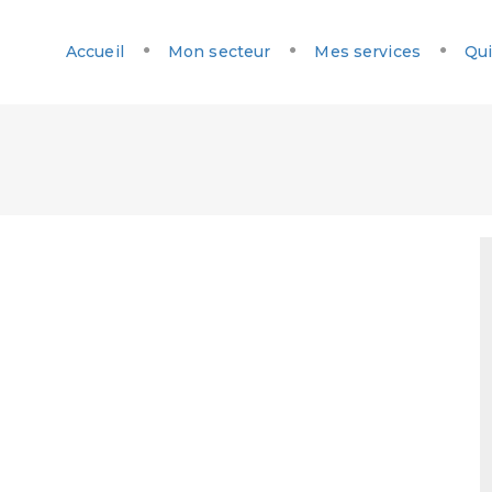
Accueil
Mon secteur
Mes services
Qui