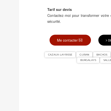
Tarif sur devis
Contactez-moi pour transformer votre
sécurité.
Me contacter
0
CAZAUX-LAYRISSE
GURAN
BACHOS
BURGALAYS
SALLE