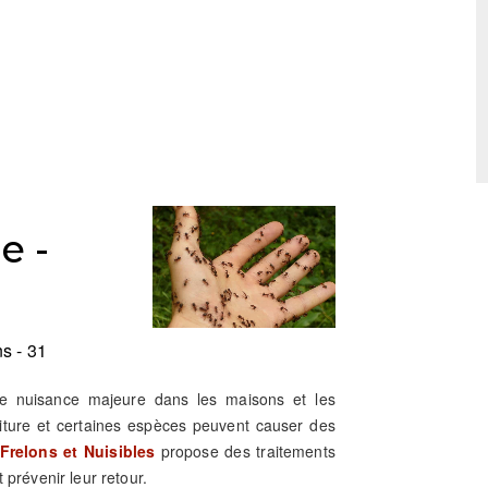
e -
s - 31
ne nuisance majeure dans les maisons et les
riture et certaines espèces peuvent causer des
Frelons et Nuisibles
propose des traitements
 prévenir leur retour.