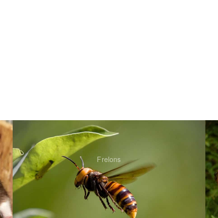
Frelons