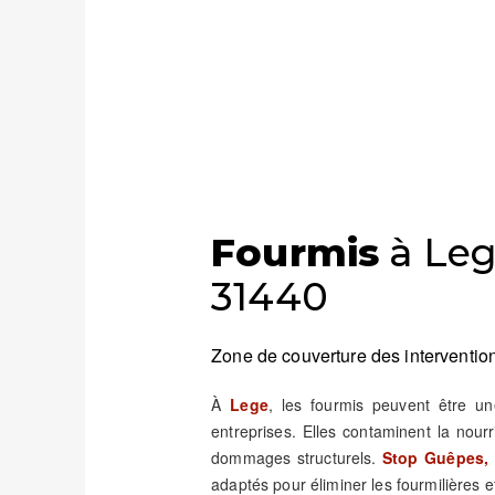
Fourmis
à Leg
31440
Zone de couverture des intervention
À
Lege
, les fourmis peuvent être u
entreprises. Elles contaminent la nour
dommages structurels.
Stop Guêpes, 
adaptés pour éliminer les fourmilières et