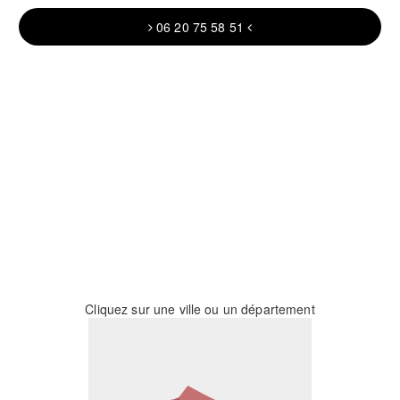
06 20 75 58 51
Cliquez sur une ville ou un département