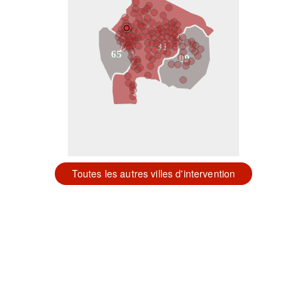
31
65
09
Toutes les autres villes d'intervention