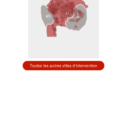
31
65
09
Toutes les autres villes d'intervention