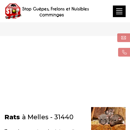
Togg
navig
Rats
à Melles - 31440