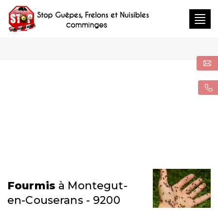
Togg
navig
Fourmis
à Montegut-
en-Couserans - 9200