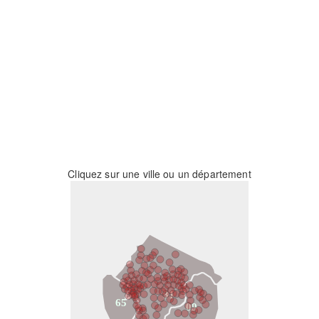
Cliquez sur une ville ou un département
31
65
09