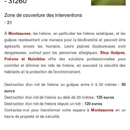
- 31260
Zone de couverture des interventions
- 31
À
Montsaunes
, les frelons, en particulier les frelons asiatiques, et les
guêpes représentent une menace pour la biodiversité et peuvent être
agressifs envers les humains. Leurs piqûres douloureuses sont
dangereuses, surtout pour les personnes allergiques.
Stop Guêpes,
Frelons et Nuisibles
offre des solutions professionnelles pour
contrôler et éliminer les nids de frelons, en assurant la sécurité des
habitants et la protection de l'environnement.
Destruction d'un nid de frelons ou guêpes entre 0 à 20 mètres :
95
euros
Destruction d'un nid de frelons au delà de 20 mètres:
125 euros
Destruction d'un nid de frelons depuis un toit :
120 euros
Contactez-moi pour transformer votre espace à
Montsaunes
en un
havre de propreté et de sécurité.