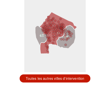
31
65
09
Toutes les autres villes d'intervention