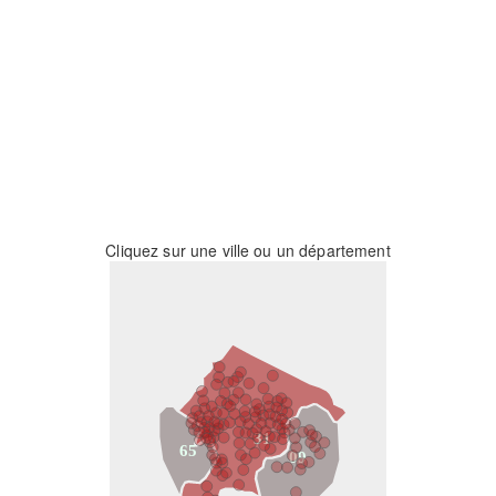
Cliquez sur une ville ou un département
31
65
09