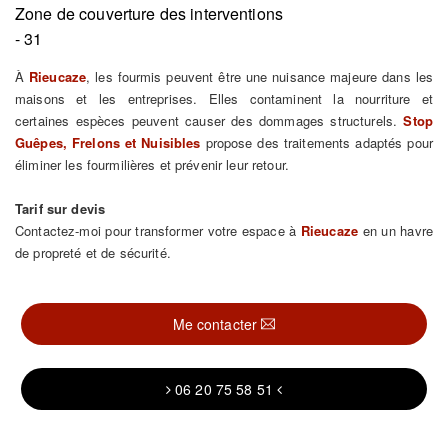
Zone de couverture des interventions
- 31
À
Rieucaze
, les fourmis peuvent être une nuisance majeure dans les
maisons et les entreprises. Elles contaminent la nourriture et
certaines espèces peuvent causer des dommages structurels.
Stop
Guêpes, Frelons et Nuisibles
propose des traitements adaptés pour
éliminer les fourmilières et prévenir leur retour.
Tarif sur devis
Contactez-moi pour transformer votre espace à
Rieucaze
en un havre
de propreté et de sécurité.
Me contacter
06 20 75 58 51