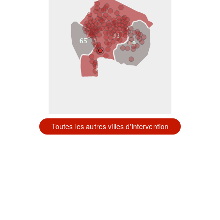
31
65
09
Toutes les autres villes d'intervention