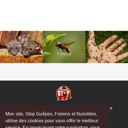
Rats
Frelons
Fourmis
© Copyright 2026 Stop Guêpes, Frelons et Nuisibles
Mon site, Stop Guêpes, Frelons et Nuisibles,
Mentions légales
utilise des cookies pour vous offrir le meilleur
Créé par
MattWeb
service. En poursuivant votre navigation, vous