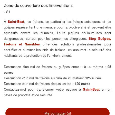
Zone de couverture des interventions
- 31
À
Saint-Beat
, les frelons, en particulier les frelons asiatiques, et les
guêpes représentent une menace pour la biodiversité et peuvent être
agressifs envers les humains. Leurs piqûres douloureuses sont
dangereuses, surtout pour les personnes allergiques.
Stop Guêpes,
Frelons et Nuisibles
offre des solutions professionnelles pour
contrôler et éliminer les nids de frelons, en assurant la sécurité des
habitants et la protection de l'environnement.
Destruction d'un nid de frelons ou guêpes entre 0 à 20 mètres :
95
euros
Destruction d'un nid de frelons au delà de 20 mètres:
125 euros
Destruction d'un nid de frelons depuis un toit :
120 euros
Contactez-moi pour transformer votre espace à
Saint-Beat
en un
havre de propreté et de sécurité.
Me contacter