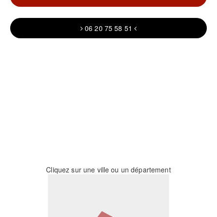
06 20 75 58 51
Cliquez sur une ville ou un département