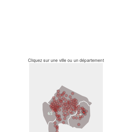
Cliquez sur une ville ou un département
31
65
09