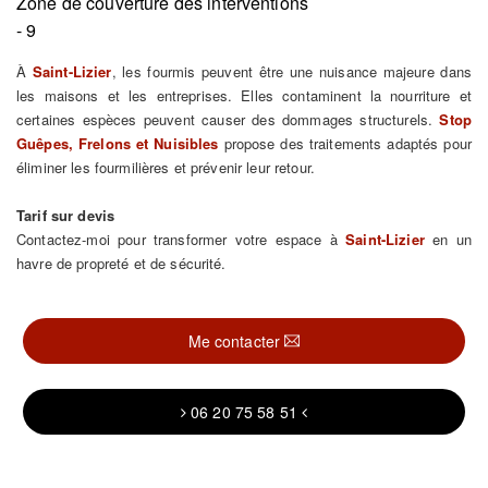
Zone de couverture des interventions
- 9
À
Saint-Lizier
, les fourmis peuvent être une nuisance majeure dans
les maisons et les entreprises. Elles contaminent la nourriture et
certaines espèces peuvent causer des dommages structurels.
Stop
Guêpes, Frelons et Nuisibles
propose des traitements adaptés pour
éliminer les fourmilières et prévenir leur retour.
Tarif sur devis
Contactez-moi pour transformer votre espace à
Saint-Lizier
en un
havre de propreté et de sécurité.
Me contacter
06 20 75 58 51