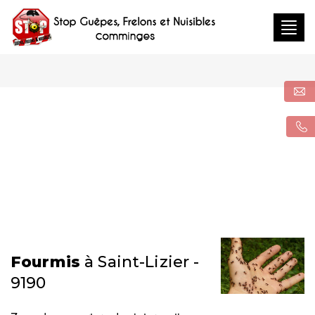
Togg
navig
Fourmis
à Saint-Lizier -
9190