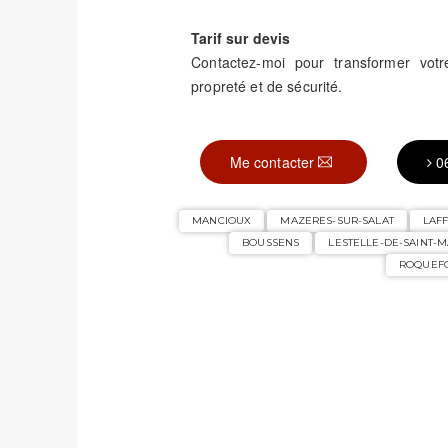
Tarif sur devis
Contactez-moi pour transformer vo
propreté et de sécurité.
Me contacter
0
MANCIOUX
MAZERES-SUR-SALAT
LAFF
BOUSSENS
LESTELLE-DE-SAINT-
ROQUEF