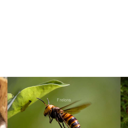
Frelons