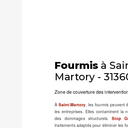
Fourmis
à Sai
Martory - 3136
Zone de couverture des intervention
À
Saint-Martory
, les fourmis peuvent
les entreprises. Elles contaminent la 
des dommages structurels.
Stop Gu
traitements adaptés pour éliminer les fou