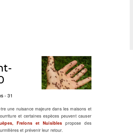
nt-
0
s - 31
 être une nuisance majeure dans les maisons et
nourriture et certaines espèces peuvent causer
êpes, Frelons et Nuisibles
propose des
rmilières et prévenir leur retour.