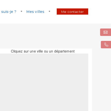
 suis-je ?
Mes villes
Me contacter
Cliquez sur une ville ou un département