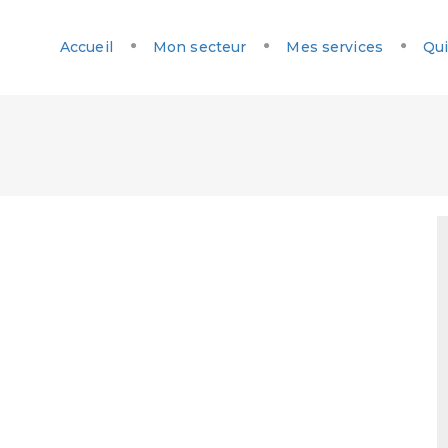
Accueil
Mon secteur
Mes services
Qui