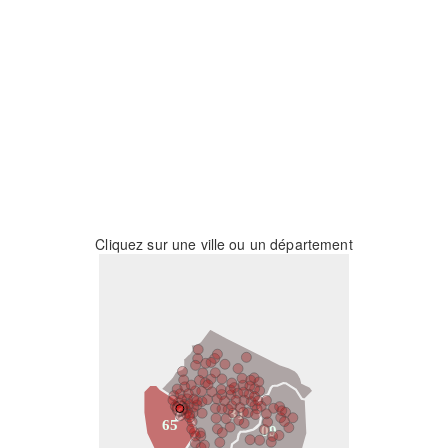
Cliquez sur une ville ou un département
31
65
09