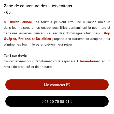
Zone de couverture des interventions
- 65
À
Tibiran-Jaunac
, les fourmis peuvent être une nuisance majeure
dans les maisons et les entreprises. Elles contaminent la nourriture et
certaines espèces peuvent causer des dommages structurels.
Stop
Guêpes, Frelons et Nuisibles
propose des traitements adaptés pour
éliminer les fourmilières et prévenir leur retour.
Tarif sur devis
Contactez-moi pour transformer votre espace à
Tibiran-Jaunac
en un
havre de propreté et de sécurité.
Me contacter
06 20 75 58 51