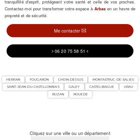
tranquillité d'esprit, protégeant votre santé et celle de vos proches.
Contactez-moi pour transformer votre espace à
Arbas
en un havre de
propreté et de sécurité.
Me contacter
06 20 75 58 51
HERRAN
FOUGARON
CHEIN-DESSUS
MONTASTRUC-DE-SALIES
SAINT-JEAN-DU-CASTILLONNAIS
GALEY
CASTELBIAGUE
URAU
BUZAN
ROUEDE
Cliquez sur une ville ou un département