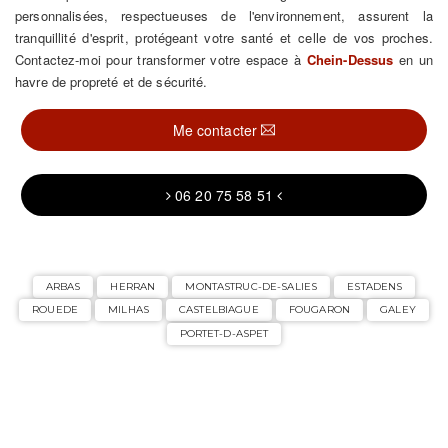
personnalisées, respectueuses de l'environnement, assurent la
tranquillité d'esprit, protégeant votre santé et celle de vos proches.
Contactez-moi pour transformer votre espace à
Chein-Dessus
en un
havre de propreté et de sécurité.
Me contacter
06 20 75 58 51
ARBAS
HERRAN
MONTASTRUC-DE-SALIES
ESTADENS
ROUEDE
MILHAS
CASTELBIAGUE
FOUGARON
GALEY
PORTET-D-ASPET