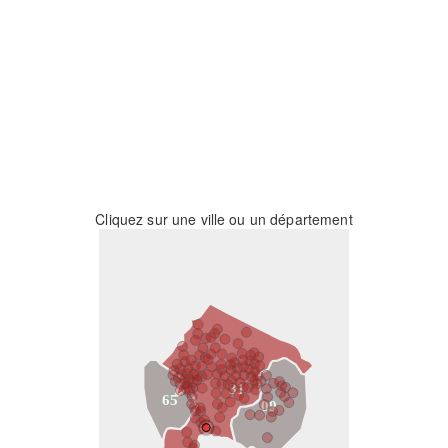
Cliquez sur une ville ou un département
31
65
09