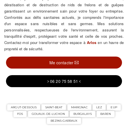
dératisation et de destruction de nids de frelons et de guêpes
garantissent un environnement sain pour votre foyer ou entreprise.
Confrontés aux défis sanitaires actuels, je comprends l'importance
d'un espace sans nuisibles et sans germes. Mes solutions
personnalisées, respectueuses de l'environnement, assurent la
tranquillité d'esprit, protégeant votre santé et celle de vos proches.
Contactez-moi pour transformer votre espace à
Arlos
en un havre de
propreté et de sécurité.
Me contacter
06 20 75 58 51
ARGUT-DESSOUS
SAINT-BEAT
MARIGNAC
LEZ
EUP
FOS
GOUAUX-DE-LUCHON
BURGALAYS
BAREN
BEZINS-GARRAUX