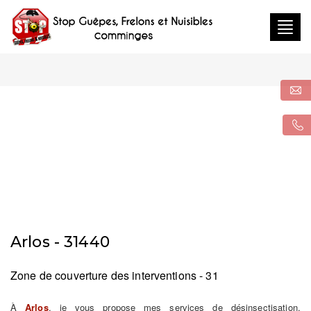
Togg
navig
Arlos - 31440
Zone de couverture des interventions - 31
À
Arlos
, je vous propose mes services de désinsectisation,