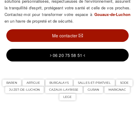
solutions personnalisées, respectueuses de l'environnement, assurent
la tranquillité d'esprit, protégeant votre santé et celle de vos proches.
Contactez-moi pour transformer votre espace à
Gouaux-de-Luchon
en un havre de propreté et de sécurité.
Me contacter
06 20 75 58 51
BAREN
ARTIGUE
BURGALAYS
SALLES-ET-PRATVIEL
SODE
JUZET-DE-LUCHON
CAZAUX-LAYRISSE
GURAN
MARIGNAC
LEGE