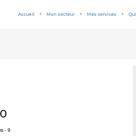
Accueil
Mon secteur
Mes services
Qui
00
s - 9