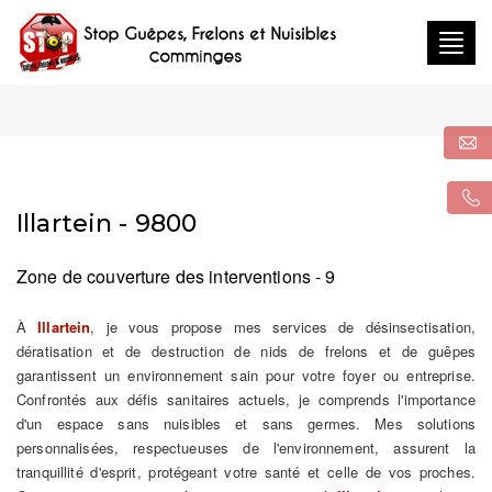
Togg
navig
Illartein - 9800
Zone de couverture des interventions - 9
À
Illartein
, je vous propose mes services de désinsectisation,
dératisation et de destruction de nids de frelons et de guêpes
garantissent un environnement sain pour votre foyer ou entreprise.
Confrontés aux défis sanitaires actuels, je comprends l'importance
d'un espace sans nuisibles et sans germes. Mes solutions
personnalisées, respectueuses de l'environnement, assurent la
tranquillité d'esprit, protégeant votre santé et celle de vos proches.