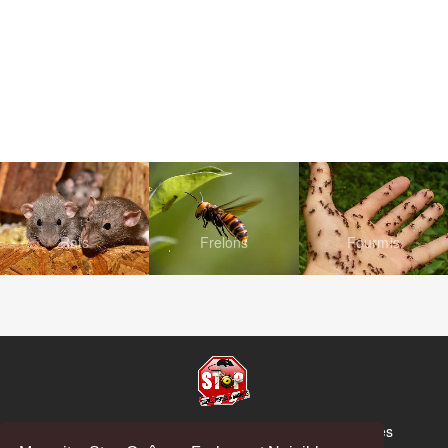
Rats
Frelons
Fourmis
© Copyright 2026 Stop Guêpes, Frelons et Nuisibles