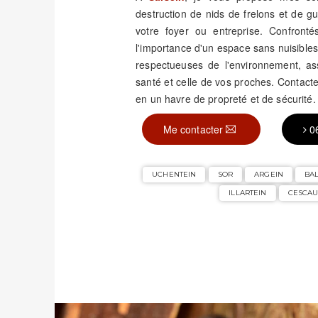
destruction de nids de frelons et de 
votre foyer ou entreprise. Confronté
l'importance d'un espace sans nuisible
respectueuses de l'environnement, assu
santé et celle de vos proches. Contac
en un havre de propreté et de sécurité.
Me contacter
0
UCHENTEIN
SOR
ARGEIN
BA
ILLARTEIN
CESCA