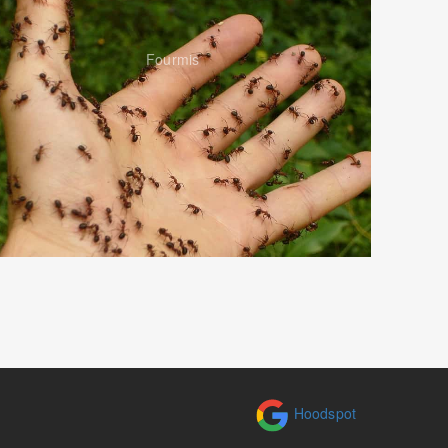
Fourmis
Hoodspot