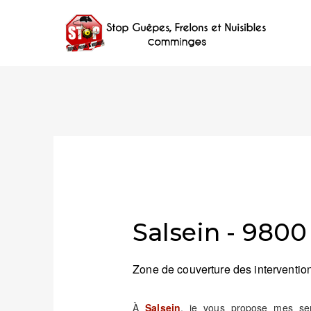
Salsein - 9800
Zone de couverture des intervention
À
Salsein
, je vous propose mes serv