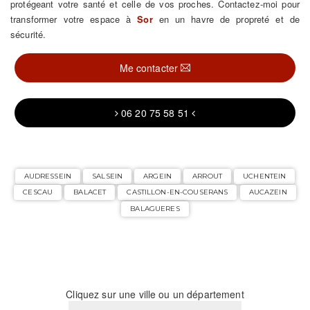
protégeant votre santé et celle de vos proches. Contactez-moi pour
transformer votre espace à
Sor
en un havre de propreté et de
sécurité.
Me contacter
06 20 75 58 51
AUDRESSEIN
SALSEIN
ARGEIN
ARROUT
UCHENTEIN
CESCAU
BALACET
CASTILLON-EN-COUSERANS
AUCAZEIN
BALAGUERES
Cliquez sur une ville ou un département