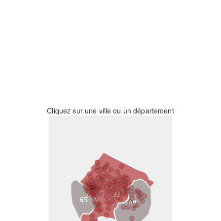
Cliquez sur une ville ou un département
31
65
09