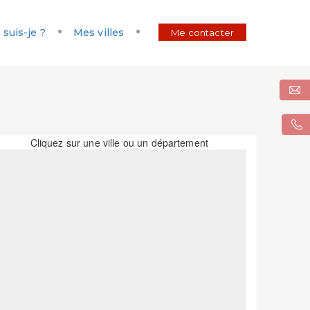
 suis-je ?
Mes villes
Me contacter
Cliquez sur une ville ou un département