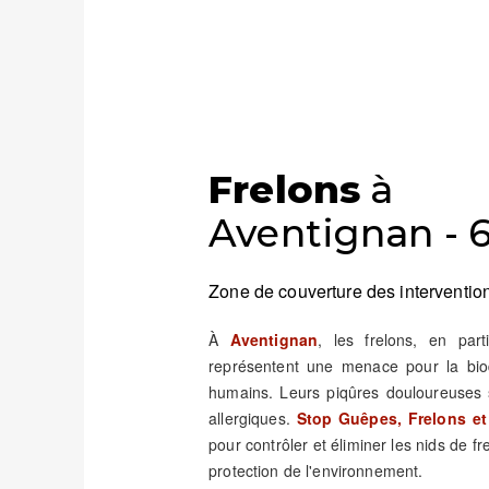
Frelons
à
Aventignan - 
Zone de couverture des intervention
À
Aventignan
, les frelons, en part
représentent une menace pour la biod
humains. Leurs piqûres douloureuses 
allergiques.
Stop Guêpes, Frelons et
pour contrôler et éliminer les nids de fr
protection de l'environnement.