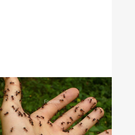
Fourmis