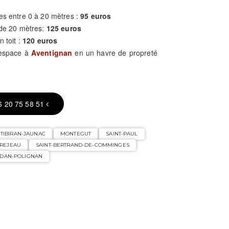
es entre 0 à 20 mètres :
95 euros
 de 20 mètres:
125 euros
n toit :
120 euros
 espace à
Aventignan
en un havre de propreté
6 20 75 58 51
TIBIRAN-JAUNAC
MONTEGUT
SAINT-PAUL
REJEAU
SAINT-BERTRAND-DE-COMMINGES
DAN-POLIGNAN