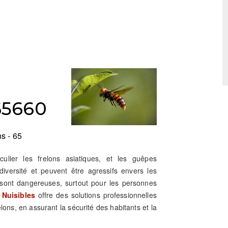
65660
s - 65
iculier les frelons asiatiques, et les guêpes
iversité et peuvent être agressifs envers les
sont dangereuses, surtout pour les personnes
 Nuisibles
offre des solutions professionnelles
elons, en assurant la sécurité des habitants et la