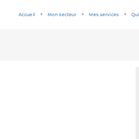
Accueil
Mon secteur
Mes services
Qui