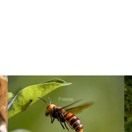
Frelons