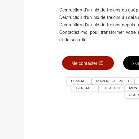
Destruction d'un nid de frelons ou guêp
Destruction d'un nid de frelons au delà
Destruction d'un nid de frelons depuis u
Contactez-moi pour transformer votre
et de sécurité.
Me contacter
0
LOMBRES
MAZERES-DE-NESTE
GENEREST
CUGURON
MONT
GOUR