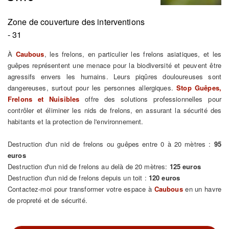
Zone de couverture des interventions
- 31
À
Caubous
, les frelons, en particulier les frelons asiatiques, et les
guêpes représentent une menace pour la biodiversité et peuvent être
agressifs envers les humains. Leurs piqûres douloureuses sont
dangereuses, surtout pour les personnes allergiques.
Stop Guêpes,
Frelons et Nuisibles
offre des solutions professionnelles pour
contrôler et éliminer les nids de frelons, en assurant la sécurité des
habitants et la protection de l'environnement.
Destruction d'un nid de frelons ou guêpes entre 0 à 20 mètres :
95
euros
Destruction d'un nid de frelons au delà de 20 mètres:
125 euros
Destruction d'un nid de frelons depuis un toit :
120 euros
Contactez-moi pour transformer votre espace à
Caubous
en un havre
de propreté et de sécurité.