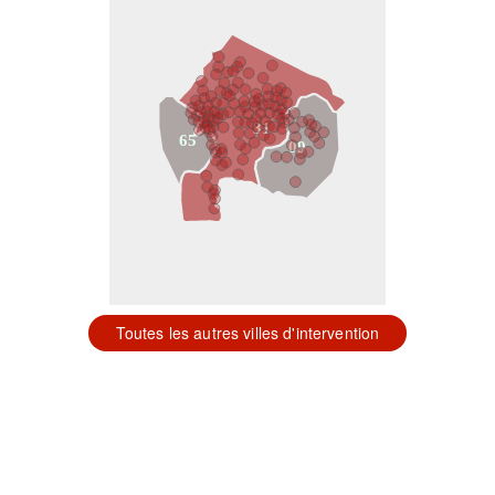
31
65
09
Toutes les autres villes d'intervention